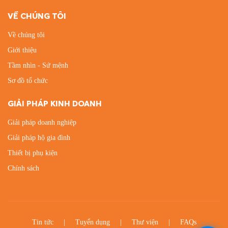
VỀ CHÚNG TÔI
Về chúng tôi
Giới thiệu
Tầm nhìn - Sứ mệnh
Sơ đồ tổ chức
GIẢI PHÁP KINH DOANH
Giải pháp doanh nghiệp
Giải pháp hộ gia đình
Thiết bị phụ kiện
Chính sách
Tin tức
Tuyển dụng
Thư viện
FAQs