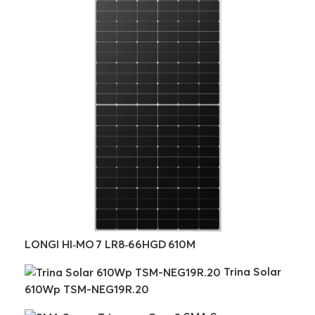
LONGI HI‑MO 7 LR8‑66HGD 610M
Trina Solar
610Wp TSM-NEG19R.20