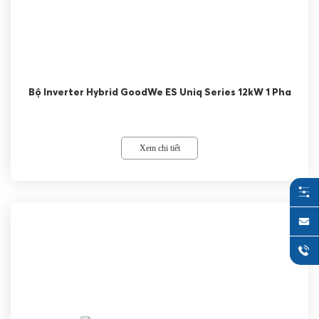
Bộ Inverter Hybrid GoodWe ES Uniq Series 12kW 1 Pha
Xem chi tiết