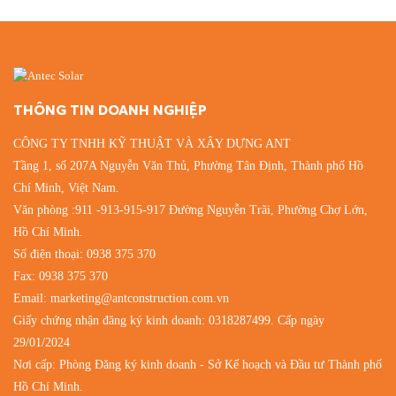
THÔNG TIN DOANH NGHIỆP
CÔNG TY TNHH KỸ THUẬT VÀ XÂY DỰNG ANT
Tầng 1, số 207A Nguyễn Văn Thủ, Phường Tân Định, Thành phố Hồ
Chí Minh, Việt Nam.
Văn phòng :911 -913-915-917 Đường Nguyễn Trãi, Phường Chợ Lớn,
Hồ Chí Minh.
Số điện thoại:
0938 375 370
Fax: 0938 375 370
Email:
marketing@antconstruction.com.vn
Giấy chứng nhận đăng ký kinh doanh: 0318287499. Cấp ngày
29/01/2024
Nơi cấp: Phòng Đăng ký kinh doanh - Sở Kế hoạch và Đầu tư Thành phố
Hồ Chí Minh.