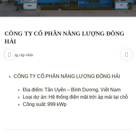
CÔNG TY CỔ PHẦN NĂNG LƯỢNG ĐÔNG
HẢI
CÔNG TY CỔ PHẦN NĂNG LƯỢNG ĐÔNG HẢI
Địa điểm: Tân Uyên – Bình Dương, Việt Nam
Loại dự án: Hệ thống điện mặt trời áp mái tại chỗ
Công suất: 999 kWp