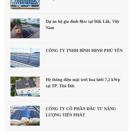
Dự án hộ gia đình 8kw tại Đắk Lắk, Việt
Nam
CÔNG TY TNHH BÌNH MINH PHÚ YÊN
Hệ thống điện mặt trời hoà lưới 7,2 kWp
tại TP. Thủ Đức
CÔNG TY CỔ PHẦN ĐẦU TƯ NĂNG
LƯỢNG TIẾN PHÁT