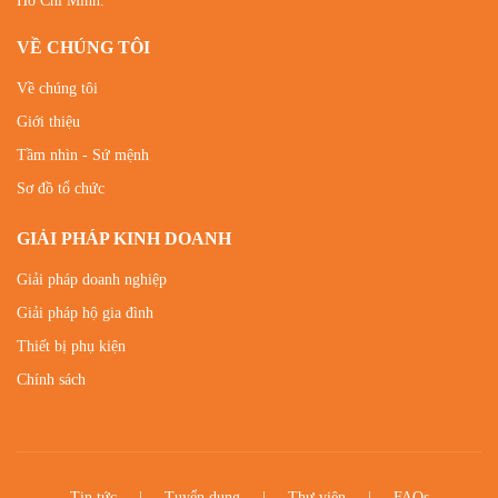
Hồ Chí Minh.
VỀ CHÚNG TÔI
Về chúng tôi
Giới thiệu
Tầm nhìn - Sứ mệnh
Sơ đồ tổ chức
GIẢI PHÁP KINH DOANH
Giải pháp doanh nghiệp
Giải pháp hộ gia đình
Thiết bị phụ kiện
Chính sách
Tin tức
Tuyển dụng
Thư viện
FAQs