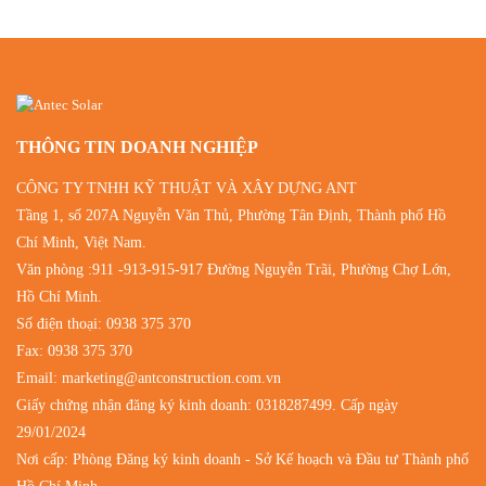
THÔNG TIN DOANH NGHIỆP
CÔNG TY TNHH KỸ THUẬT VÀ XÂY DỰNG ANT
Tầng 1, số 207A Nguyễn Văn Thủ, Phường Tân Định, Thành phố Hồ
Chí Minh, Việt Nam.
Văn phòng :911 -913-915-917 Đường Nguyễn Trãi, Phường Chợ Lớn,
Hồ Chí Minh.
Số điện thoại:
0938 375 370
Fax: 0938 375 370
Email:
marketing@antconstruction.com.vn
Giấy chứng nhận đăng ký kinh doanh: 0318287499. Cấp ngày
29/01/2024
Nơi cấp: Phòng Đăng ký kinh doanh - Sở Kế hoạch và Đầu tư Thành phố