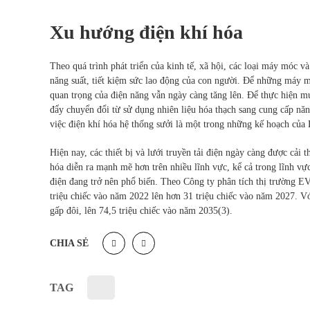
Xu hướng điện khí hóa
Theo quá trình phát triển của kinh tế, xã hội, các loại máy móc và
năng suất, tiết kiệm sức lao động của con người. Để những máy m
quan trọng của điện năng vẫn ngày càng tăng lên. Để thực hiện mụ
đẩy chuyển đổi từ sử dụng nhiên liệu hóa thạch sang cung cấp năn
việc điện khí hóa hệ thống sưởi là một trong những kế hoạch của
Hiện nay, các thiết bị và lưới truyền tải điện ngày càng được cải
hóa diễn ra mạnh mẽ hơn trên nhiều lĩnh vực, kể cả trong lĩnh vự
điện đang trở nên phổ biến. Theo Công ty phân tích thị trường EV
triệu chiếc vào năm 2022 lên hơn 31 triệu chiếc vào năm 2027. Vớ
gấp đôi, lên 74,5 triệu chiếc vào năm 2035(3).
CHIA SẺ
TAG