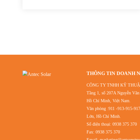
THÔNG TIN DOANH 
CÔNG TY TNHH KỸ THUẬ
Tầng 1, số 207A Nguyễn Văn
Hồ Chí Minh, Việt Nam.
Văn phòng :911 -913-915-91
Lớn, Hồ Chí Minh.
Số điện thoại:
0938 375 370
Fax: 0938 375 370
Email:
marketing@antconstru