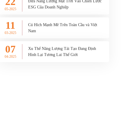
22
Đưa Năng Lượng Mặt Trời Vào Chiến Lược
ESG Của Doanh Nghiệp
05-2025
11
Cú Hích Mạnh Mẽ Trên Toàn Cầu và Việt
Nam
03-2025
07
Xu Thế Năng Lượng Tái Tạo Đang Định
Hình Lại Tương Lai Thế Giới
04-2025