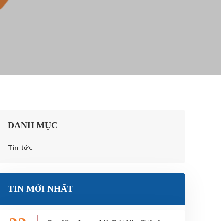
DANH MỤC
Tin tức
TIN MỚI NHẤT