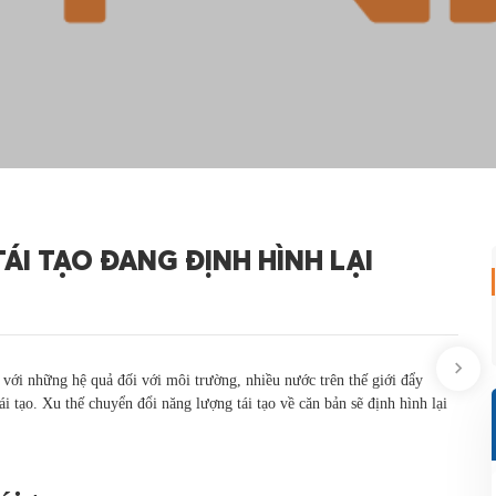
ÁI TẠO ĐANG ĐỊNH HÌNH LẠI
 với những hệ quả đối với môi trường, nhiều nước trên thế giới đẩy
ái tạo. Xu thế chuyển đổi năng lượng tái tạo về căn bản sẽ định hình lại