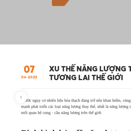
07
XU THẾ NĂNG LƯỢNG T
TƯƠNG LAI THẾ GIỚI
04-2025
Trước nguy cơ nhiên liệu hóa thạch đang trở nên khan hiếm, cùng
mạnh phát triển các loại năng lượng thay thế, nhất là năng lượng t
mối quan hệ cung - cầu năng lượng trên thế giới.